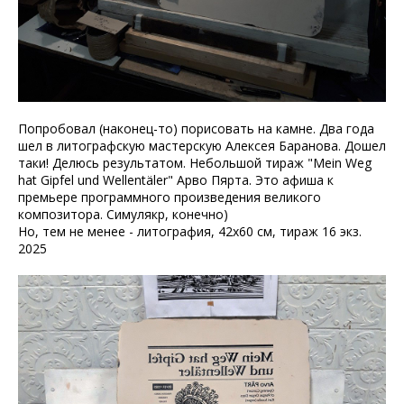
Попробовал (наконец-то) порисовать на камне. Два года
шел в литографскую мастерскую Алексея Баранова. Дошел
таки! Делюсь результатом. Небольшой тираж "Mein Weg
hat Gipfel und Wellentäler" Арво Пярта. Это афиша к
премьере программного произведения великого
композитора. Симулякр, конечно)
Но, тем не менее - литография, 42х60 cм, тираж 16 экз.
2025