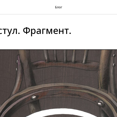
Блог
стул. Фрагмент.