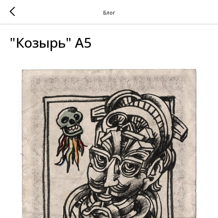
Блог
"Козырь" А5