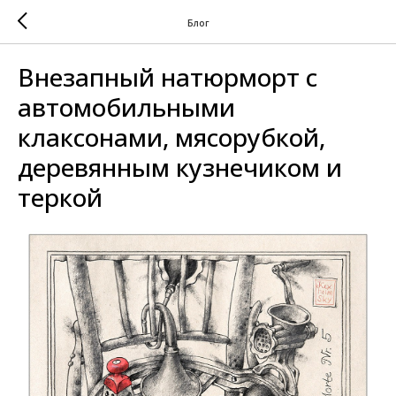
Блог
Внезапный натюрморт с
автомобильными
клаксонами, мясорубкой,
деревянным кузнечиком и
теркой