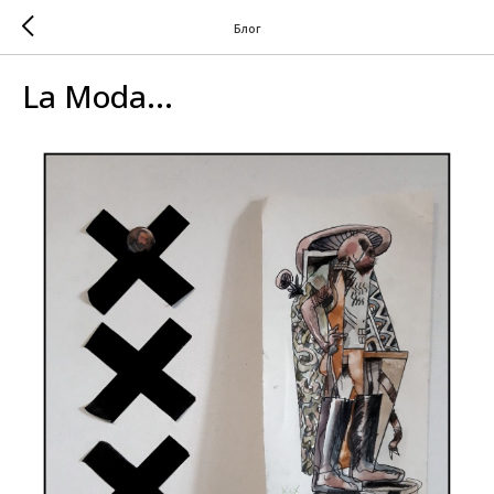
Блог
La Moda...