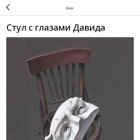
Блог
Стул с глазами Давида