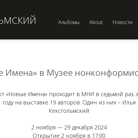
ЛЬМСКИЙ
Альбомы
About
Новости
е Имена» в Музее нонконформист
т «Новые Имена» проходит в МНИ в седьмой раз, 
году на выставке 19 авторов. Один из них – Илья
Кексгольмский
2 ноября — 29 декабря 2024
Открытие 2 ноября в 17:00