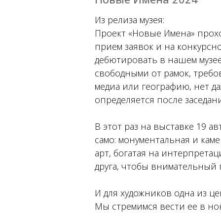
Из релиза музея:
Проект «Новые Имена» прохо
прием заявок и на конкурсн
дебютировать в нашем музее
свободными от рамок, требов
медиа или географию, нет д
определяется после заседан
В этот раз на выставке 19 а
само: монументальная и кам
арт, богатая на интерпретац
друга, чтобы внимательный 
И для художников одна из це
Мы стремимся вести ее в н